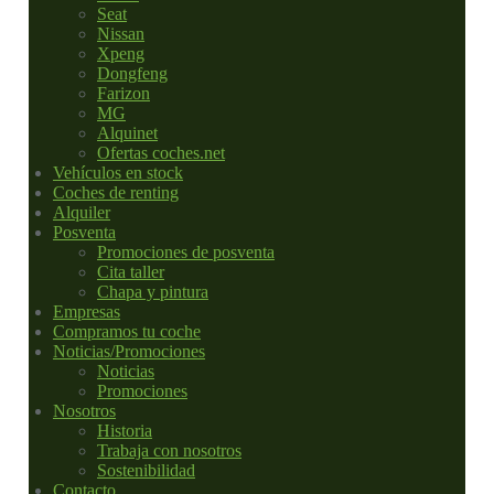
Seat
Nissan
Xpeng
Dongfeng
Farizon
MG
Alquinet
Ofertas coches.net
Vehículos en stock
Coches de renting
Alquiler
Posventa
Promociones de posventa
Cita taller
Chapa y pintura
Empresas
Compramos tu coche
Noticias/Promociones
Noticias
Promociones
Nosotros
Historia
Trabaja con nosotros
Sostenibilidad
Contacto