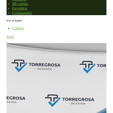
Mi cuenta
Favoritos
Comparador
Volver al listado
Galería
Galería