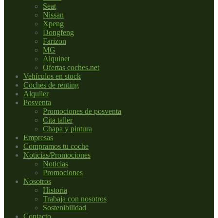
Seat
Nissan
Xpeng
Dongfeng
Farizon
MG
Alquinet
Ofertas coches.net
Vehículos en stock
Coches de renting
Alquiler
Posventa
Promociones de posventa
Cita taller
Chapa y pintura
Empresas
Compramos tu coche
Noticias/Promociones
Noticias
Promociones
Nosotros
Historia
Trabaja con nosotros
Sostenibilidad
Contacto