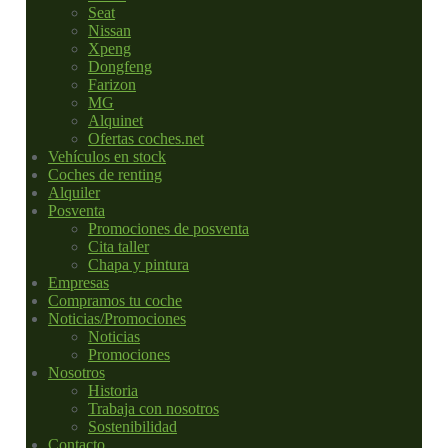
Seat
Nissan
Xpeng
Dongfeng
Farizon
MG
Alquinet
Ofertas coches.net
Vehículos en stock
Coches de renting
Alquiler
Posventa
Promociones de posventa
Cita taller
Chapa y pintura
Empresas
Compramos tu coche
Noticias/Promociones
Noticias
Promociones
Nosotros
Historia
Trabaja con nosotros
Sostenibilidad
Contacto