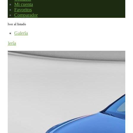
Mi cuenta
Favoritos
Comparador
Volver al listado
Galería
Galería