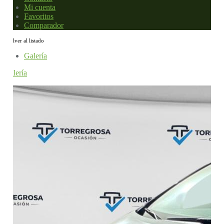
Mi cuenta
Favoritos
Comparador
Volver al listado
Galería
Galería