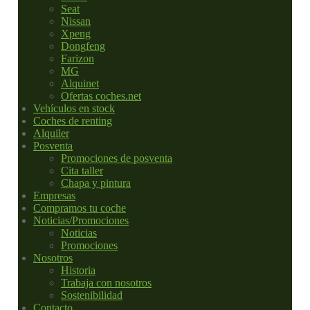
Seat
Nissan
Xpeng
Dongfeng
Farizon
MG
Alquinet
Ofertas coches.net
Vehículos en stock
Coches de renting
Alquiler
Posventa
Promociones de posventa
Cita taller
Chapa y pintura
Empresas
Compramos tu coche
Noticias/Promociones
Noticias
Promociones
Nosotros
Historia
Trabaja con nosotros
Sostenibilidad
Contacto