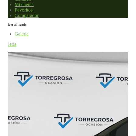
Mi cuenta
Favoritos
Comparador
Volver al listado
Galería
Galería