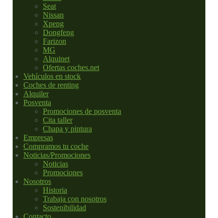
Seat
Nissan
Xpeng
Dongfeng
Farizon
MG
Alquinet
Ofertas coches.net
Vehículos en stock
Coches de renting
Alquiler
Posventa
Promociones de posventa
Cita taller
Chapa y pintura
Empresas
Compramos tu coche
Noticias/Promociones
Noticias
Promociones
Nosotros
Historia
Trabaja con nosotros
Sostenibilidad
Contacto