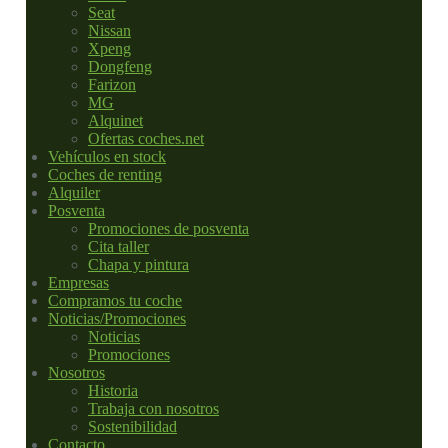
Seat
Nissan
Xpeng
Dongfeng
Farizon
MG
Alquinet
Ofertas coches.net
Vehículos en stock
Coches de renting
Alquiler
Posventa
Promociones de posventa
Cita taller
Chapa y pintura
Empresas
Compramos tu coche
Noticias/Promociones
Noticias
Promociones
Nosotros
Historia
Trabaja con nosotros
Sostenibilidad
Contacto