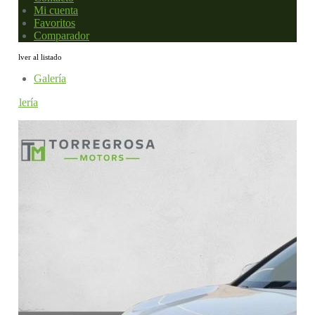
Mi cuenta
Favoritos
Comparador
Volver al listado
Galería
Galería